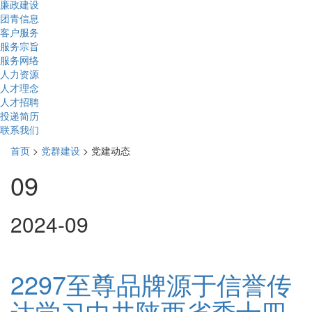
廉政建设
团青信息
客户服务
服务宗旨
服务网络
人力资源
人才理念
人才招聘
投递简历
联系我们
首页
>
党群建设
>
党建动态
09
2024-09
2297至尊品牌源于信誉传
达学习中共陕西省委十四