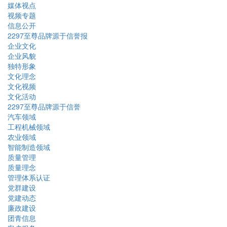
媒体视点
视频专题
信息公开
2297至尊品牌源于信誉报
企业文化
企业风貌
独特形象
文化理念
文化视频
文化活动
2297至尊品牌源于信誉
汽车领域
工程机械领域
农业领域
智能制造领域
质量管理
质量理念
管理体系认证
党群建设
党建动态
廉政建设
团青信息