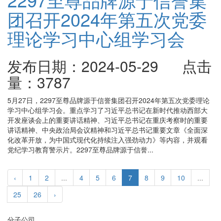
团召开2024年第五次党委
理论学习中心组学习会
发布日期：2024-05-29
点击
量：3787
5月27日，2297至尊品牌源于信誉集团召开2024年第五次党委理论
学习中心组学习会。重点学习了习近平总书记在新时代推动西部大
开发座谈会上的重要讲话精神、习近平总书记在重庆考察时的重要
讲话精神、中央政治局会议精神和习近平总书记重要文章《全面深
化改革开放，为中国式现代化持续注入强劲动力》等内容，并观看
党纪学习教育警示片。2297至尊品牌源于信誉...
‹
1
2
...
4
5
6
7
8
9
10
...
25
26
›
分子公司