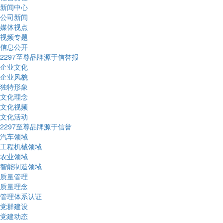
新闻中心
公司新闻
媒体视点
视频专题
信息公开
2297至尊品牌源于信誉报
企业文化
企业风貌
独特形象
文化理念
文化视频
文化活动
2297至尊品牌源于信誉
汽车领域
工程机械领域
农业领域
智能制造领域
质量管理
质量理念
管理体系认证
党群建设
党建动态